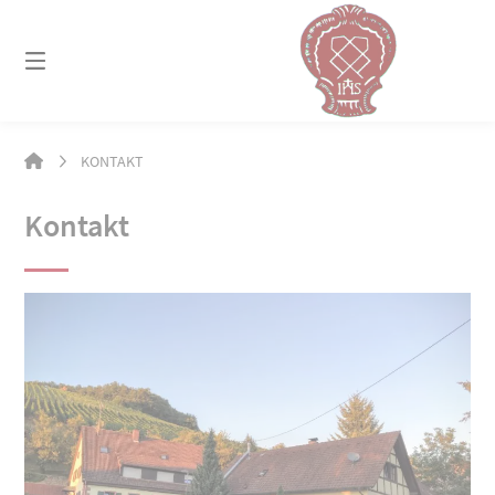
Springe
zum
Inhalt
ZIEGELHOF
KONTAKT
Kontakt